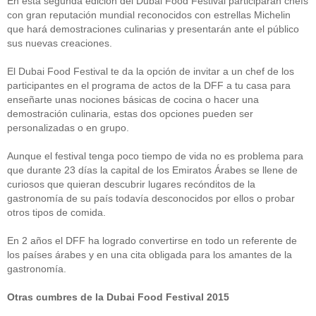
En esta segunda edición del Dubai Food Festival participarán chefs
con gran reputación mundial reconocidos con estrellas Michelin
que hará demostraciones culinarias y presentarán ante el público
sus nuevas creaciones.
El Dubai Food Festival te da la opción de invitar a un chef de los
participantes en el programa de actos de la DFF a tu casa para
enseñarte unas nociones básicas de cocina o hacer una
demostración culinaria, estas dos opciones pueden ser
personalizadas o en grupo.
Aunque el festival tenga poco tiempo de vida no es problema para
que durante 23 días la capital de los Emiratos Árabes se llene de
curiosos que quieran descubrir lugares recónditos de la
gastronomía de su país todavía desconocidos por ellos o probar
otros tipos de comida.
En 2 años el DFF ha logrado convertirse en todo un referente de
los países árabes y en una cita obligada para los amantes de la
gastronomía.
Otras cumbres de la Dubai Food Festival 2015