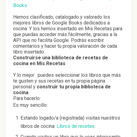
Books
.
Hemos clasificado, catalogado y valorado los
mejores libros de Google Books dedicados a
cocina. Y los hemos insertado en Mis Recetas para
que puedas acceder más fácilmente, gracias a la
API que no facilita Google. Podrás escribir
comentarios y hacer tu propia valoración de cada
libro insertado.
Construirse una biblioteca de recetas de
cocina en Mis Recetas
Y lo mejor: puedes seleccionar los libros que más
te gusten y sus recetas en tu propia página
personal y
construir tu propia biblioteca de
cocina
.
Para hacerlo:
Es muy sencillo:
Estando logado/a (registrada) visitas nuestros
libros de cocina:
Libros de recetas
.
Cuando visites un libro que lo veas interesante