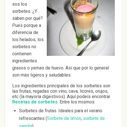
sos los
sorbetes. ¿Y
saben por qué?
Pues porque a
diferencia de
los helados, los
sorbetes no
contienen
ingredientes
grasos o yemas de huevo. Así que por lo general
son más ligeros y saludables.
Los ingredientes principales de los sorbetes son
las frutas, regadas con vino, cava, licores, orujos,
etc (la mayoría digestivos). Aquí podeís encontrar
Recetas de sorbetes
. Entre los mismos:
Sorbetes de frutas. Ideales para el verano
refrescantes (
Sorbete de limón
,
sorbete de
sandía
)