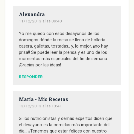
Alexandra
11/12/2013 a las 09:40
Yo me quedo con esos desayunos de los
domingos dónde la mesa se llena de bollería
casera, galletas, tostadas.. y, lo mejor, ¡¡no hay
prisa!! Se puede leer la prensa y es uno de los
momentos más especiales del fin de semana.
¡Gracias por las ideas!
RESPONDER
María - Mis Recetas
13/12/2013 a las 13:41
Si los nutricionistas y demás expertos dicen que
el desayuno es la comidas más importante del
día… ¡¡Tenemos que estar felices con nuestro