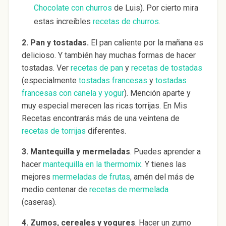
Chocolate con churros
de Luis). Por cierto mira
estas increíbles
recetas de churros
.
2. Pan y tostadas.
El pan caliente por la mañana es
delicioso. Y también hay muchas formas de hacer
tostadas. Ver
recetas de pan
y
recetas de tostadas
(especialmente
tostadas francesas
y
tostadas
francesas con canela y yogur
). Mención aparte y
muy especial merecen las ricas torrijas. En Mis
Recetas encontrarás más de una veintena de
recetas de torrijas
diferentes.
3. Mantequilla y mermeladas
. Puedes aprender a
hacer
mantequilla en la thermomix
. Y tienes las
mejores
mermeladas de frutas
, amén del más de
medio centenar de
recetas de mermelada
(caseras).
4. Zumos, cereales y yogures
. Hacer un zumo