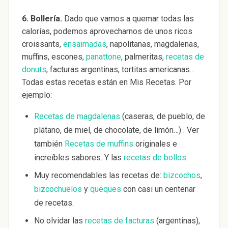
6. Bollería.
Dado que vamos a quemar todas las
calorías, podemos aprovecharnos de unos ricos
croissants,
ensaimadas
, napolitanas, magdalenas,
muffins, escones,
panattone
, palmeritas,
recetas de
donuts
, facturas argentinas, tortitas americanas…
Todas estas recetas están en Mis Recetas. Por
ejemplo:
Recetas de magdalenas
(caseras, de pueblo, de
plátano, de miel, de chocolate, de limón…) . Ver
también
Recetas de muffins
originales e
increíbles sabores. Y las
recetas de bollos
.
Muy recomendables las recetas de:
bizcochos
,
bizcochuelos
y
queques
con casi un centenar
de recetas.
No olvidar las
recetas de facturas
(argentinas),