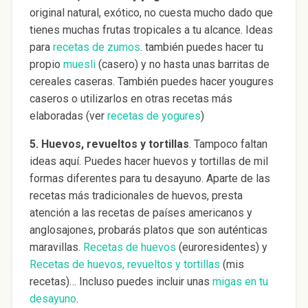
original natural, exótico, no cuesta mucho dado que
tienes muchas frutas tropicales a tu alcance. Ideas
para
recetas de zumos
. también puedes hacer tu
propio
muesli
(casero) y no hasta unas barritas de
cereales caseras. También puedes hacer yougures
caseros o utilizarlos en otras recetas más
elaboradas (ver
recetas de yogures
)
5.
Huevos, revueltos y tortillas
. Tampoco faltan
ideas aquí. Puedes hacer huevos y tortillas de mil
formas diferentes para tu desayuno. Aparte de las
recetas más tradicionales de huevos, presta
atención a las recetas de países americanos y
anglosajones, probarás platos que son auténticas
maravillas.
Recetas de huevos
(euroresidentes) y
Recetas de huevos, revueltos y tortillas
(mis
recetas)… Incluso puedes incluir unas
migas en tu
desayuno
.