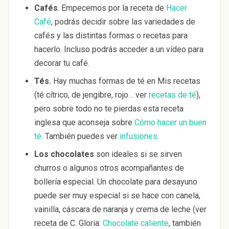
Cafés
. Empecemos por la receta de
Hacer
Café
, podrás decidir sobre las variedades de
cafés y las distintas formas o recetas para
hacerlo. Incluso podrás acceder a un vídeo para
decorar tu café.
Tés.
Hay muchas formas de té en Mis recetas
(té cítrico, de jengibre, rojo… ver
recetas de té
),
pero sobre todo no te pierdas esta receta
inglesa que aconseja sobre
Cómo hacer un buen
té
. También puedes ver
infusiones
.
Los chocolates
son ideales si se sirven
churros o algunos otros acompañantes de
bollería especial. Un chocolate para desayuno
puede ser muy especial si se hace con canela,
vainilla, cáscara de naranja y crema de leche (ver
receta de C. Gloria:
Chocolate caliente
, también