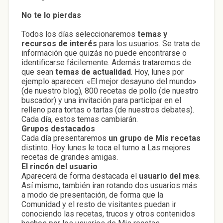
No te lo pierdas
Todos los días seleccionaremos
temas y
recursos de interés
para los usuarios. Se trata de
información que quizás no puede encontrarse o
identificarse fácilemente. Además trataremos de
que sean
temas de actualidad
. Hoy, lunes por
ejemplo aparecen: «El mejor desayuno del mundo»
(de nuestro blog), 800 recetas de pollo (de nuestro
buscador) y una invitación para participar en el
relleno para tortas o tartas (de nuestros debates).
Cada día, estos temas cambiarán.
Grupos destacados
Cada día presentaremos
un grupo de Mis recetas
distinto. Hoy lunes le toca el turno a Las mejores
recetas de grandes amigas.
El rincón del usuario
Aparecerá de forma destacada el
usuario del mes
.
Así mismo, también iran rotando dos usuarios más
a modo de presentación, de forma que la
Comunidad y el resto de visitantes puedan ir
conociendo las recetas, trucos y otros contenidos