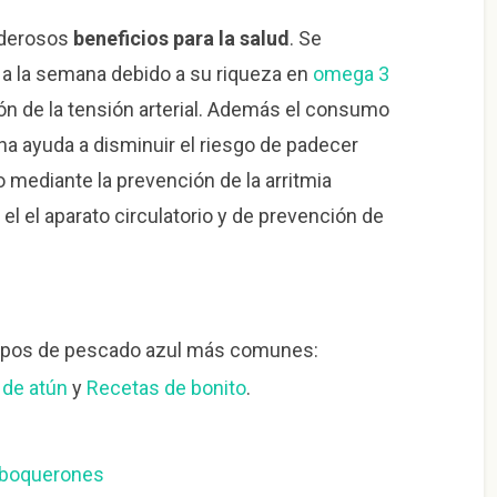
oderosos
beneficios para la salud
. Se
a la semana debido a su riqueza en
omega 3
ión de la tensión arterial. Además el consumo
 ayuda a disminuir el riesgo de padecer
 mediante la prevención de la arritmia
el el aparato circulatorio y de prevención de
 tipos de pescado azul más comunes:
 de atún
y
Recetas de bonito
.
 boquerones