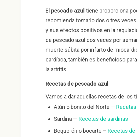
El
pescado azul
tiene proporciona p
recomienda tomarlo dos o tres veces 
y sus efectos positivos en la regulac
de pescado azul dos veces por semana
muerte súbita por infarto de miocardio
cardíaca, también es beneficioso para 
la artritis.
Recetas de pescado azul
Vamos a dar aquellas recetas de los
Atún o bonito del Norte —
Recetas
Sardina —
Recetas de sardinas
Boquerón o bocarte –
Recetas de