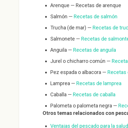
Arenque — Recetas de arenque
Salmón —
Recetas de salmón
Trucha (de mar) —
Recetas de tru
Salmonete —
Recetas de salmont
Anguila —
Recetas de anguila
Jurel o chicharro común —
Recetas
Pez espada o albacora —
Recetas
Lamprea —
Recetas de lamprea
Caballa —
Recetas de caballa
Palometa o palometa negra —
Rec
Otros temas relacionados con pesc
Ventajas del pescado para la salu