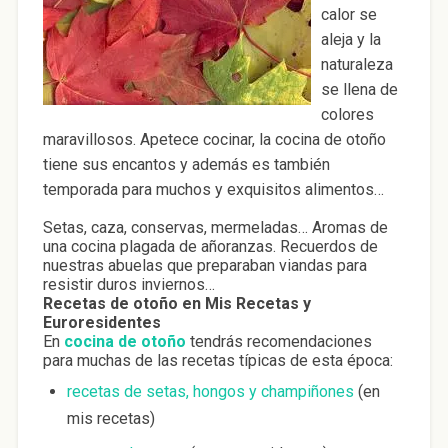
calor se
aleja y la
naturaleza
se llena de
colores
maravillosos. Apetece cocinar, la cocina de otoño
tiene sus encantos y además es también
temporada para muchos y exquisitos alimentos…
Setas, caza, conservas, mermeladas… Aromas de
una cocina plagada de añoranzas. Recuerdos de
nuestras abuelas que preparaban viandas para
resistir duros inviernos…
Recetas de otoño en Mis Recetas y
Euroresidentes
En
cocina de otoño
tendrás recomendaciones
para muchas de las recetas típicas de esta época:
recetas de setas, hongos y champiñones
(en
mis recetas)