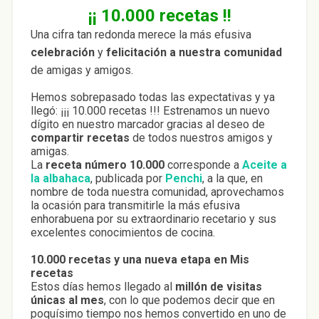
¡¡ 10.000 recetas !!
Una cifra tan redonda merece la más efusiva
celebración
y
felicitación a nuestra comunidad
de amigas y amigos.
Hemos sobrepasado todas las expectativas y ya
llegó: ¡¡¡ 10.000 recetas !!! Estrenamos un nuevo
dígito en nuestro marcador gracias al deseo de
compartir recetas
de todos nuestros amigos y
amigas.
La
receta número 10.000
corresponde a
Aceite a
la albahaca
, publicada por
Penchi
, a la que, en
nombre de toda nuestra comunidad, aprovechamos
la ocasión para transmitirle la más efusiva
enhorabuena por su extraordinario recetario y sus
excelentes conocimientos de cocina.
10.000 recetas y una nueva etapa en Mis
recetas
Estos días hemos llegado al
millón de visitas
únicas al mes
, con lo que podemos decir que en
poquísimo tiempo nos hemos convertido en uno de