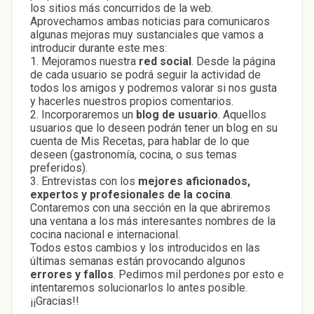
los sitios más concurridos de la web.
Aprovechamos ambas noticias para comunicaros
algunas mejoras muy sustanciales que vamos a
introducir durante este mes:
1. Mejoramos nuestra
red social
. Desde la página
de cada usuario se podrá seguir la actividad de
todos los amigos y podremos valorar si nos gusta
y hacerles nuestros propios comentarios.
2. Incorporaremos un
blog de usuario
. Aquellos
usuarios que lo deseen podrán tener un blog en su
cuenta de Mis Recetas, para hablar de lo que
deseen (gastronomía, cocina, o sus temas
preferidos).
3. Entrevistas con los
mejores aficionados,
expertos y profesionales de la cocina
.
Contaremos con una sección en la que abriremos
una ventana a los más interesantes nombres de la
cocina nacional e internacional.
Todos estos cambios y los introducidos en las
últimas semanas están provocando algunos
errores y fallos
. Pedimos mil perdones por esto e
intentaremos solucionarlos lo antes posible.
¡¡Gracias!!