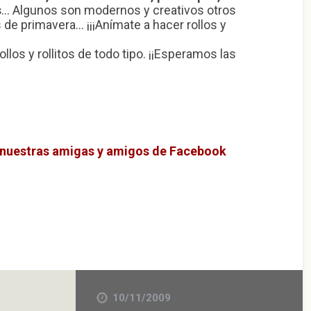
s
… Algunos son modernos y creativos otros
s de primavera… ¡¡¡Anímate a hacer rollos y
llos y rollitos de todo tipo. ¡¡Esperamos las
s nuestras amigas y amigos de Facebook
10/11/2009