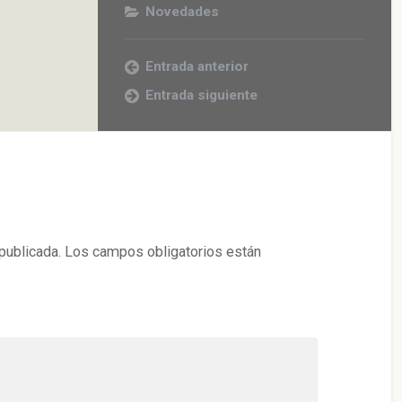
Novedades
Entrada anterior
Entrada siguiente
publicada.
Los campos obligatorios están