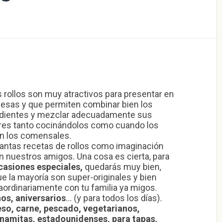
os rollos son muy atractivos para presentar en
esas y que permiten combinar bien los
edientes y mezclar adecuadamente sus
res tanto cocinándolos como cuando los
n los comensales.
antas recetas de rollos como imaginación
n nuestros amigos. Una cosa es cierta, para
casiones especiales,
quedarás muy bien,
e la mayoría son super-originales y bien
aordinariamente con tu familia ya migos.
os, aniversarios
… (y para todos los días).
so, carne, pescado, vegetarianos,
tnamitas, estadounidenses, para tapas,