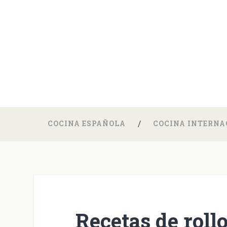
COCINA ESPAÑOLA
COCINA INTERNA
Recetas de roll