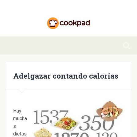
Adelgazar contando calorías
Hay
mucha
s
dietas