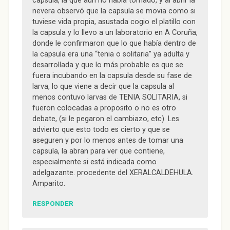
capsula, la que aun no había tomado, y al abrir la
nevera observó que la capsula se movia como si
tuviese vida propia, asustada cogio el platillo con
la capsula y lo llevo a un laboratorio en A Coruña,
donde le confirmaron que lo que había dentro de
la capsula era una “tenia o solitaria” ya adulta y
desarrollada y que lo más probable es que se
fuera incubando en la capsula desde su fase de
larva, lo que viene a decir que la capsula al
menos contuvo larvas de TENIA SOLITARIA, si
fueron colocadas a proposito o no es otro
debate, (si le pegaron el cambiazo, etc). Les
advierto que esto todo es cierto y que se
aseguren y por lo menos antes de tomar una
capsula, la abran para ver que contiene,
especialmente si está indicada como
adelgazante. procedente del XERALCALDEHULA.
Amparito.
RESPONDER