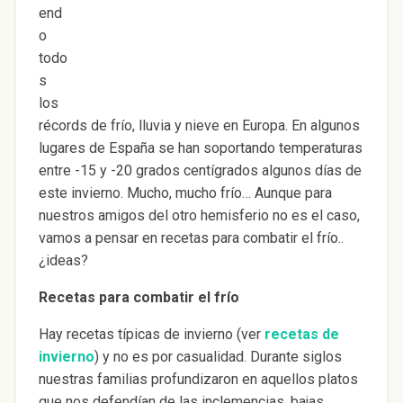
end
o
todo
s
los
récords de frío, lluvia y nieve en Europa. En algunos
lugares de España se han soportando temperaturas
entre -15 y -20 grados centígrados algunos días de
este invierno. Mucho, mucho frío… Aunque para
nuestros amigos del otro hemisferio no es el caso,
vamos a pensar en recetas para combatir el frío..
¿ideas?
Recetas para combatir el frío
Hay recetas típicas de invierno (ver
recetas de
invierno
) y no es por casualidad. Durante siglos
nuestras familias profundizaron en aquellos platos
que nos defendían de las inclemencias, bajas