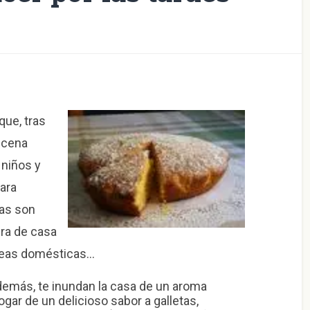
que, tras
 cena
 niños y
ara
tas son
era de casa
areas domésticas…
demás, te inundan la casa de un aroma
gar de un delicioso sabor a galletas,