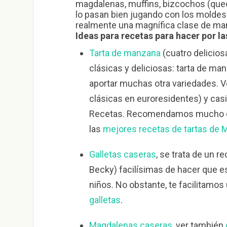
magdalenas, muffins, bizcochos (queq
lo pasan bien jugando con los moldes 
realmente una magnífica clase de m
Ideas para recetas para hacer por la
Tarta de manzana
(cuatro delicios
clásicas y deliciosas: tarta de ma
aportar muchas otra variedades. 
clásicas en euroresidentes) y cas
Recetas. Recomendamos mucho es
las
mejores recetas de tartas de 
Galletas caseras
, se trata de un r
Becky) facilísimas de hacer que es
niños. No obstante, te facilitamos
galletas
.
Magdalenas caseras
, ver también