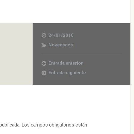
24/01/2010
Novedades
Entrada anterior
Entrada siguiente
publicada.
Los campos obligatorios están