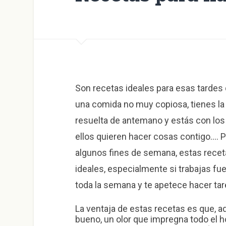
Son recetas ideales para esas tardes 
una comida no muy copiosa, tienes la
resuelta de antemano y estás con los
ellos quieren hacer cosas contigo…. P
algunos fines de semana, estas rece
ideales, especialmente si trabajas fu
toda la semana y te apetece hacer t
La ventaja de estas recetas es que, a
bueno, un olor que impregna todo el ho