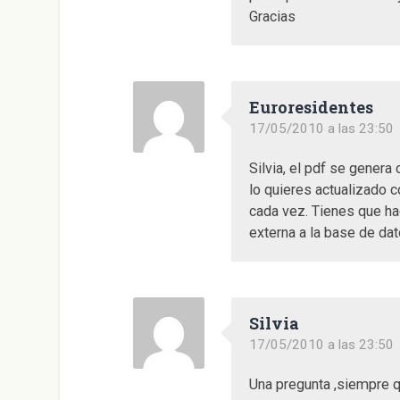
Gracias
Euroresidentes
17/05/2010 a las 23:50
Silvia, el pdf se gener
lo quieres actualizado c
cada vez. Tienes que hac
externa a la base de dat
Silvia
17/05/2010 a las 23:50
Una pregunta ,siempre 