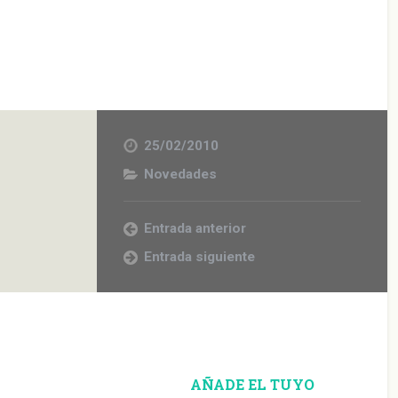
25/02/2010
Novedades
Entrada anterior
Entrada siguiente
AÑADE EL TUYO