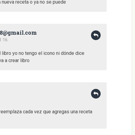
 nueva receta o ya no se puede
78@gmail.com
1:16
libro yo no tengo el icono ni dónde dice
a a crear libro
 reemplaza cada vez que agregas una receta