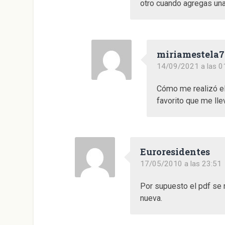
otro cuando agregas una
miriamestela
14/09/2021 a las 0
Cómo me realizó el 
favorito que me llev
Euroresidentes
17/05/2010 a las 23:51
Por supuesto el pdf se
nueva.