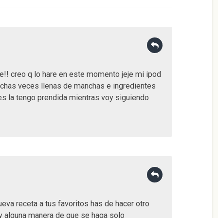
! creo q lo hare en este momento jeje mi ipod
uchas veces llenas de manchas e ingredientes
ues la tengo prendida mientras voy siguiendo
eva receta a tus favoritos has de hacer otro
hay alguna manera de que se haga solo