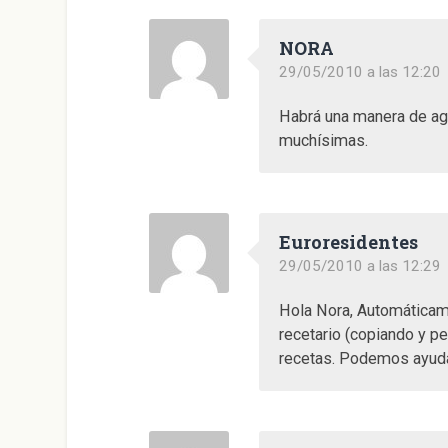
NORA
29/05/2010 a las 12:20
Habrá una manera de ag
muchísimas.
Euroresidentes
29/05/2010 a las 12:29
Hola Nora, Automáticame
recetario (copiando y pe
recetas. Podemos ayuda