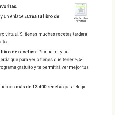
avoritas
.
ay un enlace «
Crea tu libro de
ro virtual. Si tienes muchas recetas tardará
rato…
libro de recetas
«. Pínchalo… y se
erda que para verlo tienes que tener
PDF
rograma gratuito y te permitirá ver mejor tus
tenemos
más de 13.400 recetas
para elegir