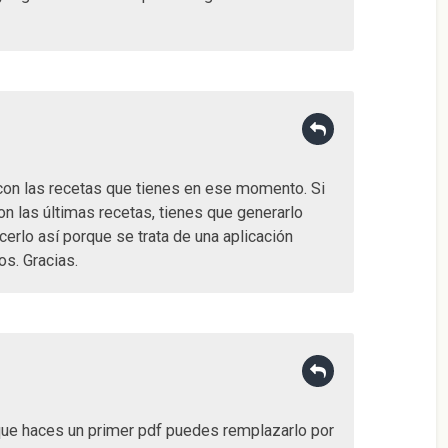
a con las recetas que tienes en ese momento. Si
on las últimas recetas, tienes que generarlo
erlo así porque se trata de una aplicación
os. Gracias.
que haces un primer pdf puedes remplazarlo por