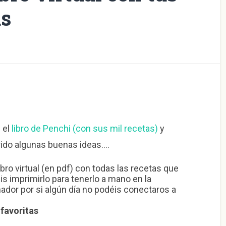
as
 el
libro de Penchi (con sus mil recetas)
y
rrido algunas buenas ideas….
bro virtual (en pdf) con todas las recetas que
s imprimirlo para tenerlo a mano en la
ador por si algún día no podéis conectaros a
 favoritas