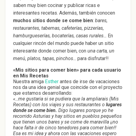
saben muy bien cocinar y publicar ricas e
interesantes recetas. Además, también conocen
muchos sitios donde se come bien
:
bares,
restaurantes, tabernas, cafeterías, pizzerías,
hamburgueserías, bocaterías, casas rurales…
En
cualquier rincón del mundo puede haber un sitio
interesante donde comer bien, con
una carta, un
menú, platos, tapas, pinchos…
para disfrutar!!
«Mis sitios para comer bien» para cada usuario
en Mis Recetas
Nuestra amiga
Esther
antes de irse de vacaciones
nos da una idea genial que coincide con el proyecto
que estamos desarrollando:
«…me gustaria si se pudiera que la ampliarais (Mis
Recetas) con los viajes y sus restaurantes o
lugares
donde se come bien.
Digo lugares porque yo he
recorrido Asturias y hay sitios en pueblos pequeños
que tienen unos bares y se come de maravilla ¡¡no
hace falta ir de cinco tenedores para comer bien!!
Esa es mi idea y ahora con las vacaciones espero