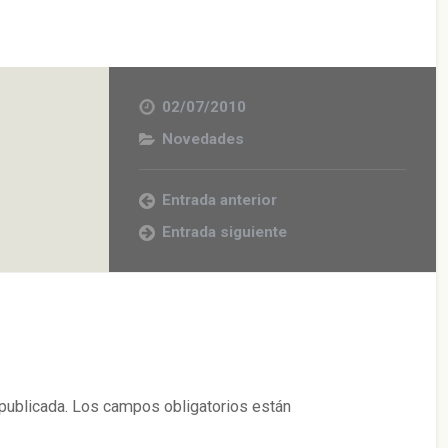
02/07/2010
Novedades
Entrada anterior
Entrada siguiente
publicada.
Los campos obligatorios están