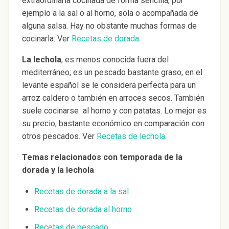
extraordinaria cocinada de forma sencilla, por
ejemplo a la sal o al horno, sola o acompañada de
alguna salsa. Hay no obstante muchas formas de
cocinarla: Ver
Recetas de dorada
.
La lechola
, es menos conocida fuera del
mediterráneo; es un pescado bastante graso, en el
levante español se le considera perfecta para un
arroz caldero o también en arroces secos. También
suele cocinarse al horno y con patatas. Lo mejor es
su precio, bastante económico en comparación con
otros pescados. Ver
Recetas de lechola
.
Temas relacionados con temporada de la
dorada y la lechola
Recetas de dorada a la sal
Recetas de dorada al horno
Recetas de pescado