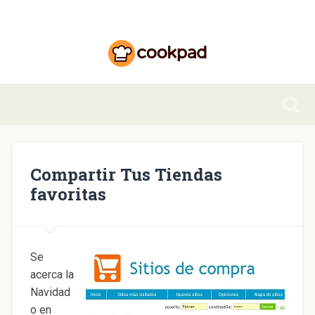
Compartir Tus Tiendas
favoritas
Se
acerca la
Navidad
o en