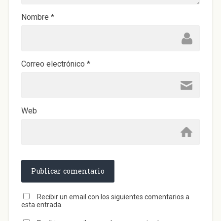
v
a
)
Nombre
*
Correo electrónico
*
Web
Recibir un email con los siguientes comentarios a
esta entrada.