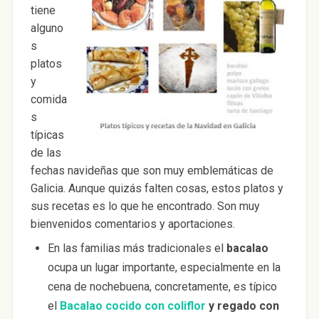
tiene
alguno
s
platos
y
comida
s
típicas
de las
fechas navideñas que son muy emblemáticas de
Galicia. Aunque quizás falten cosas, estos platos y
sus recetas es lo que he encontrado. Son muy
bienvenidos comentarios y aportaciones.
En las familias más tradicionales el
bacalao
ocupa un lugar importante, especialmente en la
cena de nochebuena, concretamente, es típico
el
Bacalao cocido con coliflor
y regado con