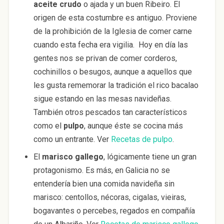
aceite crudo
o ajada y un buen Ribeiro. El
origen de esta costumbre es antiguo. Proviene
de la prohibición de la Iglesia de comer carne
cuando esta fecha era vigilia. Hoy en día las
gentes nos se privan de comer corderos,
cochinillos o besugos, aunque a aquellos que
les gusta rememorar la tradición el rico bacalao
sigue estando en las mesas navideñas.
También otros pescados tan característicos
como el
pulpo
, aunque éste se cocina más
como un entrante. Ver
Recetas de pulpo
.
El
marisco gallego
, lógicamente tiene un gran
protagonismo. Es más, en Galicia no se
entendería bien una comida navideña sin
marisco: centollos, nécoras, cigalas, vieiras,
bogavantes o percebes, regados en compañía