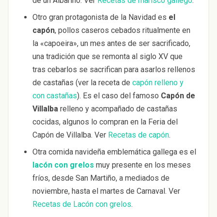
de un Albariño. Ver
Recetas de marisco gallego
.
Otro gran protagonista de la Navidad es
el
capón
, pollos caseros cebados ritualmente en
la «capoeira», un mes antes de ser sacrificado,
una tradición que se remonta al siglo XV que
tras cebarlos se sacrifican para asarlos rellenos
de castañas (ver la receta de
capón relleno y
con castañas
). Es el caso del famoso
Capón de
Villalba
relleno y acompañado de castañas
cocidas, algunos lo compran en la Feria del
Capón de Villalba. Ver
Recetas de capón
.
Otra comida navideña emblemática gallega es el
lacón con grelos
muy presente en los meses
fríos, desde San Martiño, a mediados de
noviembre, hasta el martes de Carnaval. Ver
Recetas de Lacón con grelos
.