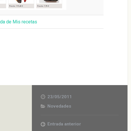
da de Mis recetas
23/05/2011
Novedades
Entrada anterior