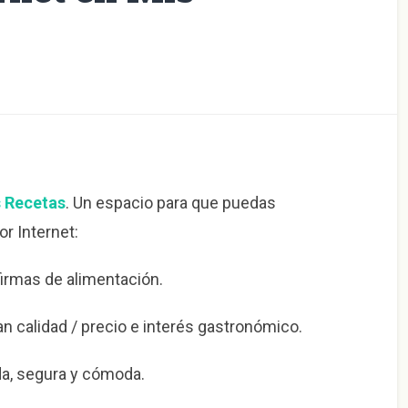
 Recetas
. Un espacio para que puedas
r Internet:
firmas de alimentación.
n calidad / precio e interés gastronómico.
da, segura y cómoda.