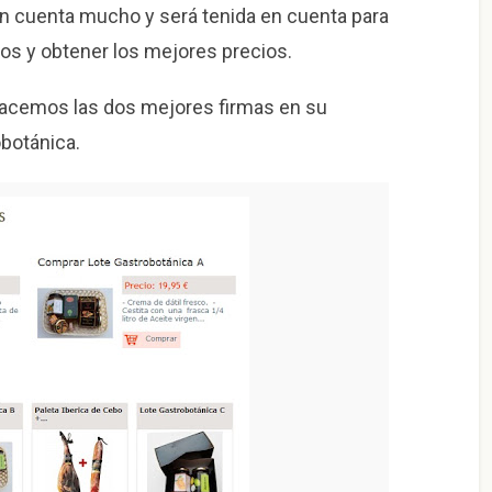
ión cuenta mucho y será tenida en cuenta para
os y obtener los mejores precios.
 hacemos las dos mejores firmas en su
obotánica.