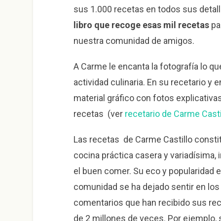
sus 1.000 recetas en todos sus detal
libro que recoge esas mil recetas
pa
nuestra comunidad de amigos.
A Carme le encanta la fotografía lo 
actividad culinaria. En su recetario y 
material gráfico con fotos explicativa
recetas (ver
recetario de Carme Casti
Las recetas de Carme Castillo const
cocina práctica casera y variadísima,
el buen comer. Su eco y popularidad 
comunidad se ha dejado sentir en lo
comentarios que han recibido sus rec
de 2 millones de veces. Por ejemplo,