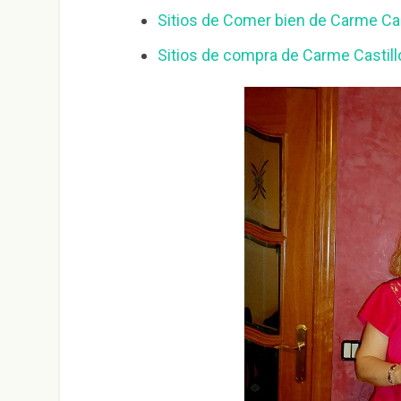
Sitios de Comer bien de Carme Cas
Sitios de compra de Carme Castill