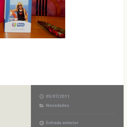
05/07/2011
Novedades
Entrada anterior