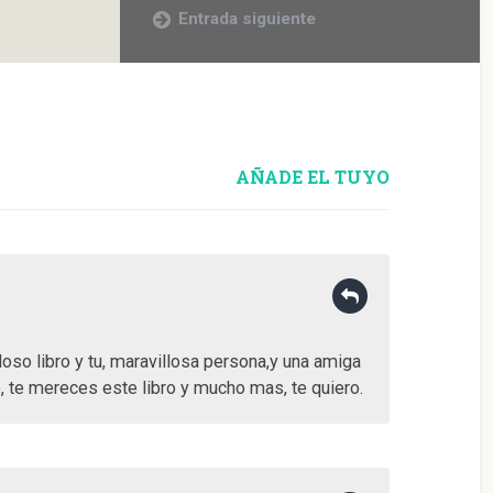
Entrada siguiente
AÑADE EL TUYO
so libro y tu, maravillosa persona,y una amiga
, te mereces este libro y mucho mas, te quiero.