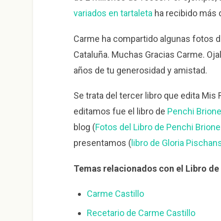
variados en tartaleta
ha recibido más d
Carme ha compartido algunas fotos de
Cataluña. Muchas Gracias Carme. Oj
años de tu generosidad y amistad.
Se trata del tercer libro que edita M
editamos fue el libro de
Penchi Brion
blog (
Fotos del Libro de Penchi Brion
presentamos (
libro de Gloria Pischan
Temas relacionados con el Libro de
Carme Castillo
Recetario de Carme Castillo