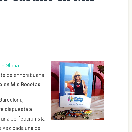
de Gloria
te de enhorabuena
lo en Mis Recetas
.
Barcelona,
e dispuesta a
 una perfeccionista
ra vez cada una de