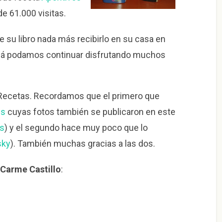
e 61.000 visitas.
 su libro nada más recibirlo en su casa en
alá podamos continuar disfrutando muchos
is Recetas. Recordamos que el primero que
es
cuyas fotos también se publicaron en este
es
) y el segundo hace muy poco que lo
sky
). También muchas gracias a las dos.
 Carme Castillo
: