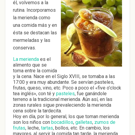
él, volvemos a la
rutina. Incorporamos
la merienda como
una comida más y en
ésta se destacan las
mermeladas y las
conservas.
La merienda
es el
alimento que se
toma entre la comida
y la cena. Nace en el Siglo XVIII, se tomaba a las
17:00 y era muy abundante. Se servían pasteles,
frutas, queso, vino, etc. Poco a poco el «five o’clock
tea inglés», con té y
pasteles
, fue ganándole
terreno a la tradicional merienda. Aún así, en las
zonas rurales sigue prevaleciendo la merienda
cena sobre la tardecita.
Hoy en día, por lo general, los que toman merienda
son los niños con
bocadillos
,
galletas
,
zumos de
frutas
, leche,
tartas
, bollos, etc. En cambio, los
mayores, al servir la comida tan tarde, la merienda