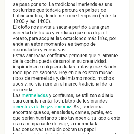
se pasa por alto. La tradicional merienda es una
costumbre que todavía perdura en países de
Latinoamética, donde se come temprano (entre la
13:00 y las 14:00).
El otoño nos invita a sacarle partido a una gran
variedad de frutas y verduras que nos deja el
verano, para acopiar las estaciones más frías, por
ende en estos momentos es tiempo de
mermeladas y conservas.
Estas sabrosas confituras permiten que el amante
de la cocina pueda desarrollar su creatividad,
inspirado en cualquiera de las frutas y mezclando
todo tipo de sabores. Hoy en día existen mucho
tipos de mermelada y, del mismo modo, muchos
usos y, no siempre en el marco tradicional de la
merienda.
Las
mermeladas
y confituras, se utilizan a diario
para complementar los platos de los grandes
maestros de la gastronomía
. Así, podemos
encontrar quesos, ensaladas, carnes, patés, etc.
que serían huérfanos sino tuviesen a su lado a esta
gran acompañante de viaje, la mermelada.
Las conservas también cobran un papel