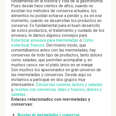
fundamental en la historia y vida de la gastronomía.
Pues desde hace cientos de años, cuando no
existían los métodos de conserva actuales, los
alimentos no podían echarse a perder y, es en ese
momento, cuando se desarrollan los productos en
conserva. Es fundamental para el buen desarrollo
de estos productos, el tratamiento y cuidado de los
envases, le damos algunos consejos para
Esterilizar envases para mermeladas
o
Cómo
esterilizar frascos
.
Del mismo modo, que
comentábamos antes con las mermeladas, hay
conservas de todo tipo de productos, tanto dulces
como saladas, que permiten acompañar y, en
muchos casos ser el plato único en un manjar.
Son muchos los apasionados en gran universo de
las mermeladas y conservas. Desde aquí os
invitamos a participar en dos grupos muy
interesantes:
Conservas caseras dulces y saladas
y,
recetas con conservas, latas y frascos, dulces y
saladas
.
Enlaces relacionados con mermeladas y
conservas:
Recetas de mermeladas y conservas