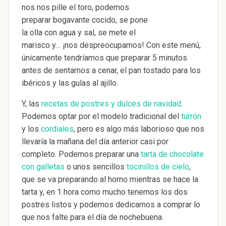
nos nos pille el toro, podemos
preparar bogavante cocido, se pone
la olla con agua y sal, se mete el
marisco y… ¡nos despreocupamos! Con este menú,
únicamente tendríamos que preparar 5 minutos
antes de sentarnos a cenar, el pan tostado para los
ibéricos y las gulas al ajillo.
Y, las
recetas de postres y dulces de navidad
.
Podemos optar por el modelo tradicional del
turrón
y los
cordiales
, pero es algo más laborioso que nos
llevaría la mañana del día anterior casi por
completo. Podemos preparar una
tarta de chocolate
con galletas
o unos sencillos
tocinillos de cielo
,
que se va preparando al horno mientras se hace la
tarta y, en 1 hora como mucho tenemos los dos
postres listos y podemos dedicarnos a comprar lo
que nos falte para el día de nochebuena.