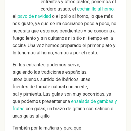
entrantes y otros platos, ponemos el
cordero asado, el
cochinillo al horno
,
el
pavo de navidad
o el pollo al horno, lo que más
nos guste, ya que se irá cocinando poco a poco, no
necesita que estemos pendientes y se conocina a
fuego lento y sin quitarnos ni sitio ni tiempo en la
cocina. Una vez hemos preparado el primer plato y
lo tenemos al horno, vamos a por el resto.
En los entrantes podemos servir,
siguiendo las tradiciones españolas,
unos buenos surtido de ibéricos, unas
fuentes de tomate natural con aceite,
sal y pimienta. Las gulas son muy socorridas, ya
que podemos presentar una
ensalada de gambas y
frutas
con gulas, un brazo de gitano con salmón o
unas gulas al ajillo.
También por la mañana y para que