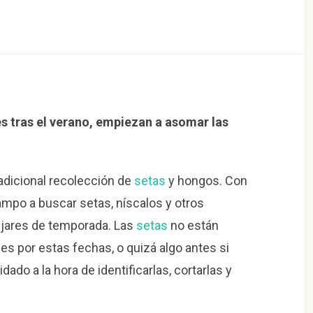
s tras el verano, empiezan a asomar las
radicional recolección de
setas
y hongos. Con
 campo a buscar setas, níscalos y otros
jares de temporada. Las
setas
no están
s por estas fechas, o quizá algo antes si
dado a la hora de identificarlas, cortarlas y