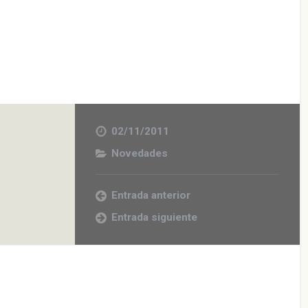
02/11/2011
Novedades
Entrada anterior
Entrada siguiente