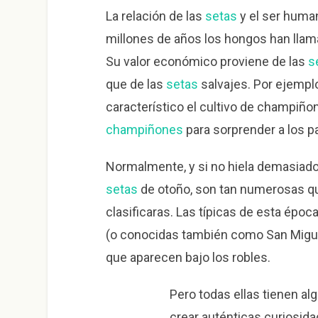
La relación de las
setas
y el ser huma
millones de años los hongos han llam
Su valor económico proviene de las
s
que de las
setas
salvajes. Por ejemplo
característico el cultivo de champiñ
champiñones
para sorprender a los p
Normalmente, y si no hiela demasiado
setas
de otoño, son tan numerosas qu
clasificaras. Las típicas de esta época
(o conocidas también como San Miguel),
que aparecen bajo los robles.
Pero todas ellas tienen a
crear auténticas curiosid