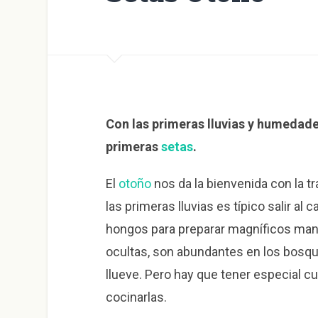
Con las primeras lluvias y humedade
primeras
setas
.
El
otoño
nos da la bienvenida con la t
las primeras lluvias es típico salir al
hongos para preparar magníficos man
ocultas, son abundantes en los bosque
llueve. Pero hay que tener especial cui
cocinarlas.