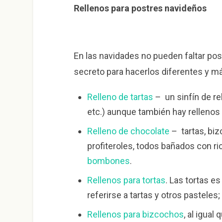
Rellenos para postres navideños
En las navidades no pueden faltar post
secreto para hacerlos diferentes y má
Relleno de tartas
– un sinfín de r
etc.) aunque también hay rellenos 
Relleno de chocolate
– tartas, biz
profiteroles, todos bañados con ri
bombones
.
Rellenos para tortas
. Las tortas e
referirse a tartas y otros pasteles;
Rellenos para bizcochos
, al igual