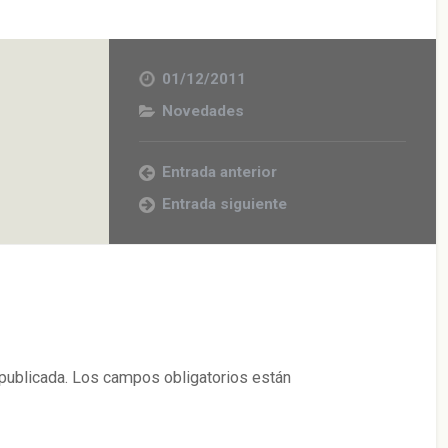
01/12/2011
Novedades
Entrada anterior
Entrada siguiente
publicada.
Los campos obligatorios están