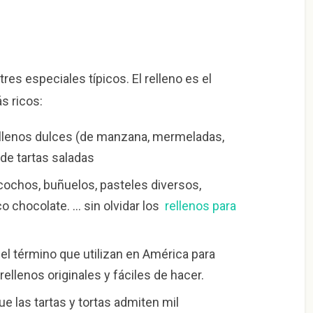
res especiales típicos. El relleno es el
s ricos:
ellenos dulces (de manzana, mermeladas,
de tartas saladas
cochos, buñuelos, pasteles diversos,
co chocolate. … sin olvidar los
rellenos para
s el término que utilizan en América para
 rellenos originales y fáciles de hacer.
 que las tartas y tortas admiten mil