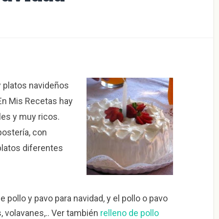
y platos navideños
En Mis Recetas hay
les y muy ricos.
ostería, con
platos diferentes
de pollo y pavo para navidad, y el pollo o pavo
 volavanes,.. Ver también
relleno de pollo