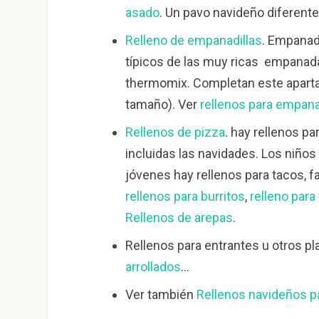
asado
. Un pavo navideño diferente
Relleno de empanadillas
. Empanadi
típicos de las muy ricas empanad
thermomix. Completan este apart
tamaño). Ver
rellenos para empan
Rellenos de pizza
. hay rellenos pa
incluidas las navidades. Los niño
jóvenes hay rellenos para tacos, fa
rellenos para burritos
,
relleno para 
Rellenos de arepas
.
Rellenos para entrantes u otros pl
arrollados
…
Ver también
Rellenos navideños p