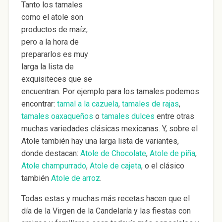
Tanto los tamales
como el atole son
productos de maíz,
pero a la hora de
prepararlos es muy
larga la lista de
exquisiteces que se
encuentran. Por ejemplo para los tamales podemos
encontrar:
tamal a la cazuela
,
tamales de rajas
,
tamales oaxaqueños
o
tamales dulces
entre otras
muchas variedades clásicas mexicanas. Y, sobre el
Atole también hay una larga lista de variantes,
donde destacan:
Atole de Chocolate
,
Atole de piña
,
Atole champurrado
,
Atole de cajeta
, o el clásico
también
Atole de arroz
.
Todas estas y muchas más recetas hacen que el
día de la Virgen de la Candelaría y las fiestas con