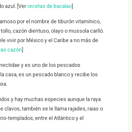
o azul. [Ver
recetas de bacalao
]
amoso por el nombre de tiburón vitamínico,
, tollo, cazón dientuso, olayo o mussola carlló.
le vivir por México y el Caribe a no más de
tas cazón
]
ronectidae y es uno de los pescados
la casa, es un pescado blanco y recibe los
uxa.
ráyidos y hay muchas especies aunque la raya
 clavos, también se le llama rajades, raias o
io-templados, entre el Atlántico y el