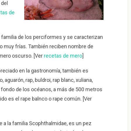
 del
tas de
a familia de los perciformes y se caracterizan
no muy frías. También reciben nombre de
mero oscurso. [Ver
recetas de mero
]
preciado en la gastronomía, también es
 aguarón, rap, buldroi, rap blanc, xuliana,
el fondo de los océanos, a más de 500 metros
do es el rape balnco o rape común. [Ver
e a la familia Scophthalmidae, es un pez