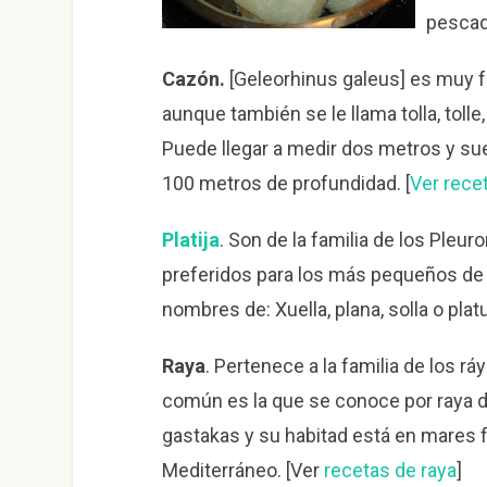
pescad
Cazón.
[Geleorhinus galeus] es muy f
aunque también se le llama tolla, tolle
Puede llegar a medir dos metros y sue
100 metros de profundidad. [
Ver rece
Platija
. Son de la familia de los Pleu
preferidos para los más pequeños de 
nombres de: Xuella, plana, solla o plat
Raya
. Pertenece a la familia de los 
común es la que se conoce por raya de
gastakas y su habitad está en mares fr
Mediterráneo. [Ver
recetas de raya
]