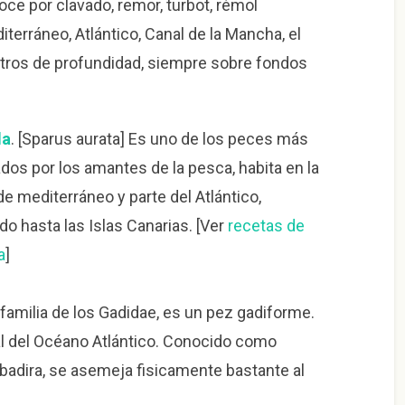
ce por clavado, remor, turbot, rémol
iterráneo, Atlántico, Canal de la Mancha, el
metros de profundidad, siempre sobre fondos
da
. [Sparus aurata] Es uno de los peces más
os por los amantes de la pesca, habita en la
e mediterráneo y parte del Atlántico,
do hasta las Islas Canarias. [Ver
recetas de
a
]
 familia de los Gadidae, es un pez gadiforme.
al del Océano Atlántico. Conocido como
 abadira, se asemeja fisicamente bastante al