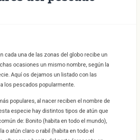
n cada una de las zonas del globo recibe un
muchas ocasiones un mismo nombre, según la
pecie. Aquí os dejamos un listado con las
a a los pescados popularmente.
ás populares, al nacer reciben el
nombre de
 esta especie hay distintos tipos de atún que
común de: Bonito (habita en todo el mundo),
a o atún claro o rabil (habita en todo el