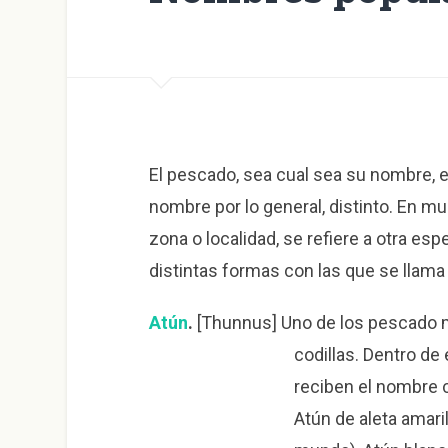
El pescado, sea cual sea su nombre, e
nombre por lo general, distinto. En 
zona o localidad, se refiere a otra es
distintas formas con las que se llam
Atún
.
[Thunnus] Uno de los pescado m
codillas. Dentro de
reciben el nombre 
Atún de aleta amarill