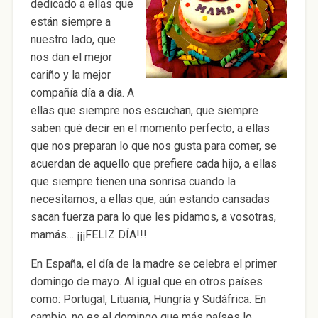
dedicado a ellas que
están siempre a
nuestro lado, que
nos dan el mejor
cariño y la mejor
compañía día a día. A
ellas que siempre nos escuchan, que siempre
saben qué decir en el momento perfecto, a ellas
que nos preparan lo que nos gusta para comer, se
acuerdan de aquello que prefiere cada hijo, a ellas
que siempre tienen una sonrisa cuando la
necesitamos, a ellas que, aún estando cansadas
sacan fuerza para lo que les pidamos, a vosotras,
mamás… ¡¡¡FELIZ DÍA!!!
En España, el día de la madre se celebra el primer
domingo de mayo. Al igual que en otros países
como: Portugal, Lituania, Hungría y Sudáfrica. En
cambio, no es el domingo que más países lo