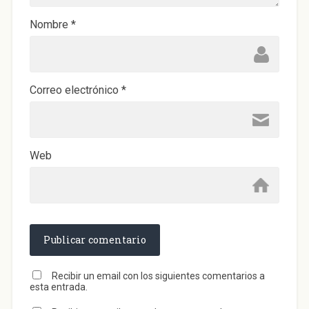
v
a
)
Nombre
*
Correo electrónico
*
Web
Recibir un email con los siguientes comentarios a
esta entrada.