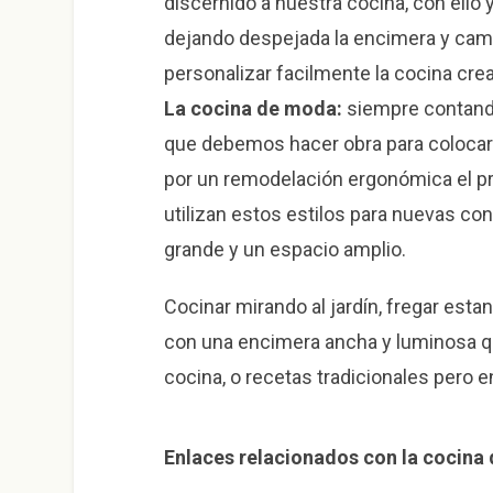
discernido a nuestra cocina, con ello
dejando despejada la encimera y ca
personalizar facilmente la cocina cre
La cocina de moda:
siempre contand
que debemos hacer obra para colocar e
por un remodelación ergonómica el 
utilizan estos estilos para nuevas c
grande y un espacio amplio.
Cocinar mirando al jardín, fregar estan
con una encimera ancha y luminosa qu
cocina, o recetas tradicionales pero e
Enlaces relacionados con la cocina 