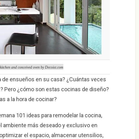
itchen and conceived oven by Decoist.com
na de ensueños en su casa? ¿Cuántas veces
ta? Pero ¿cómo son estas cocinas de diseño?
s a la hora de cocinar?
emana 101 ideas para remodelar la cocina,
el ambiente más deseado y exclusivo en
optimizar el espacio, almacenar utensilios,