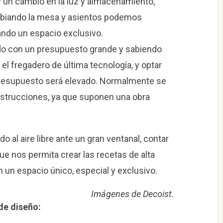
 y un cambio en la luz y almacenamiento,
mbiando la mesa y asientos podemos
ando un espacio exclusivo.
o con un presupuesto grande y sabiendo
l fregadero de última tecnología, y optar
presupuesto será elevado. Normalmente se
onstrucciones, ya que suponen una obra
do al aire libre ante un gran ventanal, contar
e nos permita crear las recetas de alta
n un espacio único, especial y exclusivo.
Imágenes de Decoist.
de diseño: