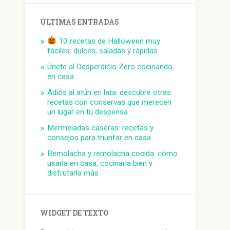
ÚLTIMAS ENTRADAS
10 recetas de Halloween muy
fáciles: dulces, saladas y rápidas
Únete al Desperdicio Zero cocinando
en casa
Adiós al atún en lata: descubre otras
recetas con conservas que merecen
un lugar en tu despensa
Mermeladas caseras: recetas y
consejos para triunfar en casa
Remolacha y remolacha cocida: cómo
usarla en casa, cocinarla bien y
disfrutarla más
WIDGET DE TEXTO