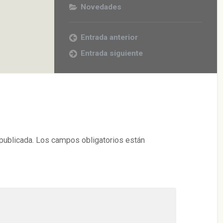
Novedades
Entrada anterior
Entrada siguiente
publicada.
Los campos obligatorios están