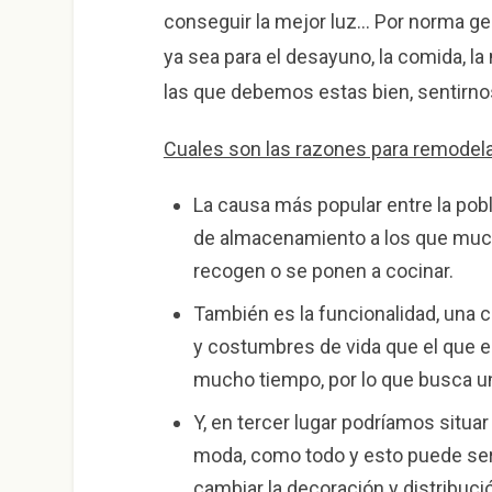
conseguir la mejor luz… Por norma g
ya sea para el desayuno, la comida, 
las que debemos estas bien, sentirn
Cuales son las razones para remodela
La causa más popular entre la pobl
de almacenamiento a los que muc
recogen o se ponen a cocinar.
También es la funcionalidad, una c
y costumbres de vida que el que e
mucho tiempo, por lo que busca un
Y, en tercer lugar podríamos situa
moda, como todo y esto puede se
cambiar la decoración y distribuci