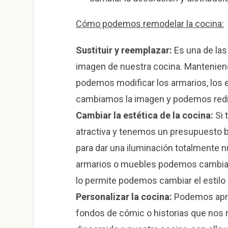
Cómo podemos remodelar la cocina:
Sustituir y reemplazar:
Es una de la
imagen de nuestra cocina. Manteniend
podemos modificar los armarios, los
cambiamos la imagen y podemos redis
Cambiar la estética de la cocina:
Si 
atractiva y tenemos un presupuesto 
para dar una iluminación totalmente 
armarios o muebles podemos cambiar l
lo permite podemos cambiar el estilo 
Personalizar la cocina:
Podemos apro
fondos de cómic o historias que nos 