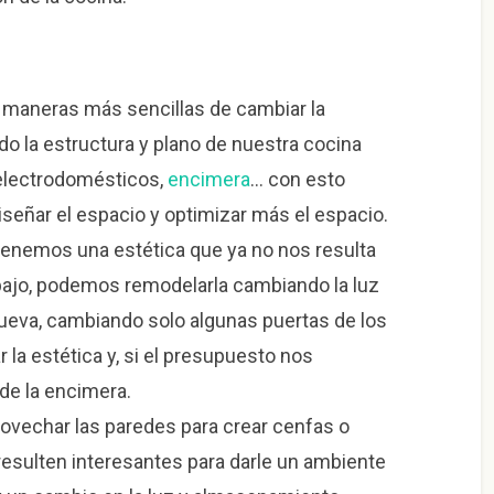
s maneras más sencillas de cambiar la
o la estructura y plano de nuestra cocina
 electrodomésticos,
encimera
… con esto
eñar el espacio y optimizar más el espacio.
tenemos una estética que ya no nos resulta
bajo, podemos remodelarla cambiando la luz
nueva, cambiando solo algunas puertas de los
a estética y, si el presupuesto nos
de la encimera.
vechar las paredes para crear cenfas o
resulten interesantes para darle un ambiente