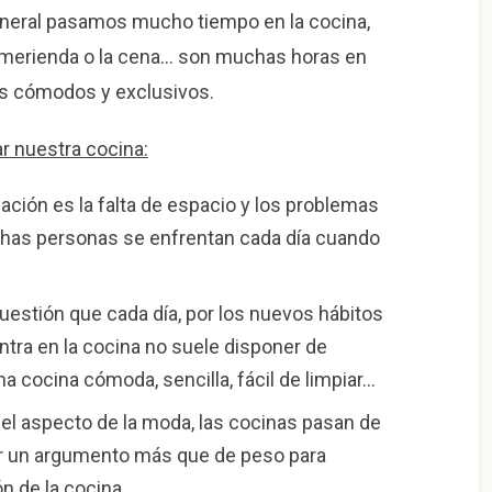
eneral pasamos mucho tiempo en la cocina,
la merienda o la cena… son muchas horas en
os cómodos y exclusivos.
r nuestra cocina:
ación es la falta de espacio y los problemas
has personas se enfrentan cada día cuando
uestión que cada día, por los nuevos hábitos
ntra en la cocina no suele disponer de
a cocina cómoda, sencilla, fácil de limpiar…
r el aspecto de la moda, las cocinas pasan de
r un argumento más que de peso para
ón de la cocina.