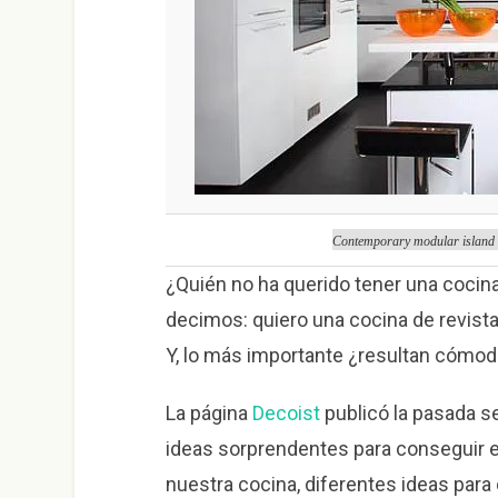
Contemporary modular island k
¿Quién no ha querido tener una coci
decimos: quiero una cocina de revis
Y, lo más importante ¿resultan cómoda
La página
Decoist
publicó la pasada s
ideas sorprendentes para conseguir 
nuestra cocina, diferentes ideas para 