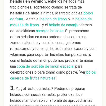
helados en verano
y, entre los helados más
tradicionales, sobretodo cuándo se trata de
helados de hielo
sin más, los tradicionales
polos
de fruta
… están el
helado de limón
o un
helado de
mousse de limón
… y el
helado de naranja
además
de las clásicas
naranjas heladas
. Si preparamos
estos helados en casa podemos hacerlos con
zumos naturales y con ello conseguiremos
refrescarnos y tomar un helado natural casero y con
vitaminas para soportar las altas temperaturas. Y,
con el helado de limón podemos preparar también
una
copa de sorbete de limón especial
para
celebraciones o para tomar como postre. [Ver
polos
caseros de frutas naturales
]
3.
Y… ¿el resto de frutas? Podemos preparar
helados con nuestras frutas preferidas. Los
helados también son una forma de aprovechar las