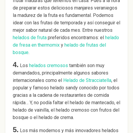
frutar maduras que tenemos en casa. Pues a la hora
de preparar estos deliciosos manjares veraniegos
la madurez de la fruta es fundamental. Podemos
idear con las frutas de temporada y así conseguir el
mejor sabor natural de cada mes. Entre nuestros
helados de fruta
preferidos encontramos: el
helado
de fresa en thermomix
y
helado de frutas del
bosque
.
4.
Los
helados cremosos
también son muy
demandados, principalmente algunos sabores
internacionales como el
Helado de Stracciatella
, el
popular y famoso helado sandy conocido por todos
gracias a la cadena de restaurantes de comida
rápida… Y, no podía faltar el helado de mantecado, el
helado de vainilla, el helado cremoso con frutos del
bosque o el helado de crema.
5.
Los más modernos y más innovadores helados