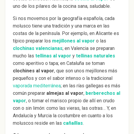
uno de los pilares de la cocina sana, saludable.
Si nos movemos por la geografía española, cada
molusco tiene una tradición y una marca en las
costas de la península. Por ejemplo, en Alicante es
típico preparar los
mejillones al vapor
o las
clochinas valencianas
; en Valencia se preparan
mucho las
tellinas al vapor
y
tellinas naturales
como aperitivo o tapa; en Cataluña se toman
clochines al vapor
, que son unos mejillones más
pequeños y con el sabor intenso o la tradicional
vaporada mediterránea
; en las rías gallegas es más
común preparar
almejas al vapor
,
berberechos al
vapor
, o tomar el marisco propio de allí en crudo
con o sin limón: como las vieras, las ostras… Y, en
Andalucía y Murcia la costumbre en cuanto a los
moluscos reside en las
cañaíllas
.