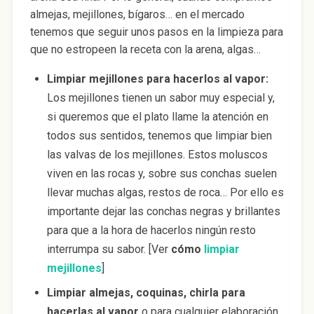
almejas, mejillones, bígaros… en el mercado
tenemos que seguir unos pasos en la limpieza para
que no estropeen la receta con la arena, algas…
Limpiar mejillones para hacerlos al vapor:
Los mejillones tienen un sabor muy especial y,
si queremos que el plato llame la atención en
todos sus sentidos, tenemos que limpiar bien
las valvas de los mejillones. Estos moluscos
viven en las rocas y, sobre sus conchas suelen
llevar muchas algas, restos de roca… Por ello es
importante dejar las conchas negras y brillantes
para que a la hora de hacerlos ningún resto
interrumpa su sabor. [Ver
cómo
limpiar
mejillones
]
Limpiar almejas, coquinas, chirla para
hacerlas al vapor
o para cualquier elaboración.