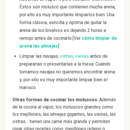
Éstos son molusco que contienen mucha arena,
por ello es muy importante limpiarlos bien. Una
forma clásica, sencilla y óptima de quitar la
arena de los bivalvos es dejando 2 horas a
remojo antes de cocinarlo.[Ver
cómo limpiar de
arena las almejas
]
Limpiar las navajas,
ostras
,
vieiras
antes de
prepararlas o presentarlas a la mesa. Cuándo
tomamos navajas no queremos encontrar arena
y, por ello es muy importante limpiar bien el
marisco.
Otras formas de cocinar los moluscos
. Además
de la cocina al vapor, los moluscos grandes como
los mejillones, las almejas gigantes, las vieiras, las
ostras… tienen una carne más grande y permiten
crear otras recetas como: mejillones relleno o