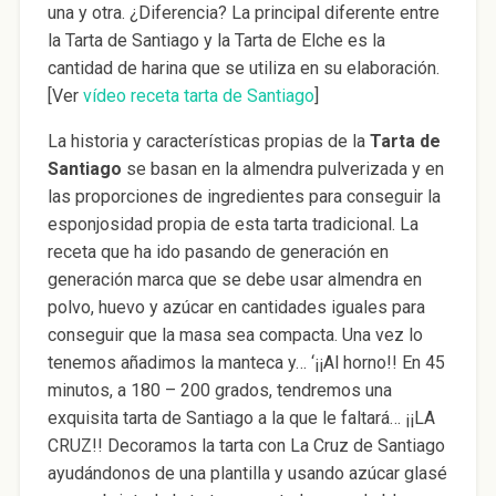
una y otra. ¿Diferencia? La principal diferente entre
la Tarta de Santiago y la Tarta de Elche es la
cantidad de harina que se utiliza en su elaboración.
[Ver
vídeo receta tarta de Santiago
]
La historia y características propias de la
Tarta de
Santiago
se basan en la almendra pulverizada y en
las proporciones de ingredientes para conseguir la
esponjosidad propia de esta tarta tradicional. La
receta que ha ido pasando de generación en
generación marca que se debe usar almendra en
polvo, huevo y azúcar en cantidades iguales para
conseguir que la masa sea compacta. Una vez lo
tenemos añadimos la manteca y… ‘¡¡Al horno!! En 45
minutos, a 180 – 200 grados, tendremos una
exquisita tarta de Santiago a la que le faltará… ¡¡LA
CRUZ!! Decoramos la tarta con La Cruz de Santiago
ayudándonos de una plantilla y usando azúcar glasé