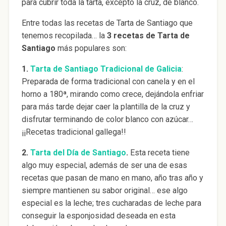
para cubrir toda la tarta, excepto la cruz, de blanco.
Entre todas las recetas de Tarta de Santiago que
tenemos recopilada… la
3 recetas de Tarta de
Santiago
más populares son:
1.
Tarta de Santiago Tradicional de Galicia
:
Preparada de forma tradicional con canela y en el
horno a 180ª, mirando como crece, dejándola enfriar
para más tarde dejar caer la plantilla de la cruz y
disfrutar terminando de color blanco con azúcar…
¡¡Recetas tradicional gallega!!
2.
Tarta del Día de Santiago
.
Esta receta tiene
algo muy especial, además de ser una de esas
recetas que pasan de mano en mano, año tras año y
siempre mantienen su sabor original… ese algo
especial es la leche; tres cucharadas de leche para
conseguir la esponjosidad deseada en esta