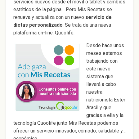
servicios nuevos desde el móvil o tablet y cambios
estéticos de la página… Pero Mis Recetas se
renueva y actualiza con un nuevo
servicio de
dietas personalizado
. Se trata de una nueva
plataforma on-line: Quoolife.
Desde hace unos
meses estamos
trabajando con
este nuevo
sistema que
llevará a cabo
nuestra
nutricionista Ester
Aracil y que
gracias a ella y la
tecnología Quoolife junto Mis Recetas podemos
ofrecer un servicio innovador, cómodo, saludable y…
económico.