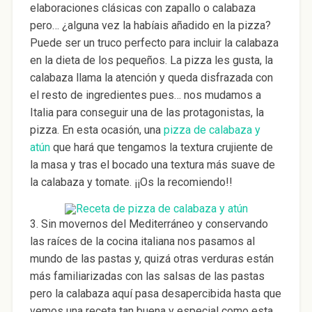
elaboraciones clásicas con zapallo o calabaza
pero… ¿alguna vez la habíais añadido en la pizza?
Puede ser un truco perfecto para incluir la calabaza
en la dieta de los pequeños. La pizza les gusta, la
calabaza llama la atención y queda disfrazada con
el resto de ingredientes pues… nos mudamos a
Italia para conseguir una de las protagonistas, la
pizza. En esta ocasión, una
pizza de calabaza y
atún
que hará que tengamos la textura crujiente de
la masa y tras el bocado una textura más suave de
la calabaza y tomate. ¡¡Os la recomiendo!!
3. Sin movernos del Mediterráneo y conservando
las raíces de la cocina italiana nos pasamos al
mundo de las pastas y, quizá otras verduras están
más familiarizadas con las salsas de las pastas
pero la calabaza aquí pasa desapercibida hasta que
vemos una receta tan buena y especial como esta,