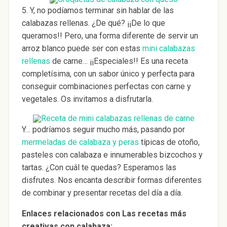
5. Y, no podíamos terminar sin hablar de las
calabazas rellenas. ¿De qué? ¡¡De lo que
queramos!! Pero, una forma diferente de servir un
arroz blanco puede ser con estas
mini calabazas
rellenas
de carne… ¡¡Especiales!! Es una receta
completísima, con un sabor único y perfecta para
conseguir combinaciones perfectas con carne y
vegetales. Os invitamos a disfrutarla.
Y… podríamos seguir mucho más, pasando por
mermeladas de calabaza y peras
típicas de otoño,
pasteles con calabaza e innumerables bizcochos y
tartas. ¿Con cuál te quedas? Esperamos las
disfrutes. Nos encanta describir formas diferentes
de combinar y presentar recetas del día a día.
Enlaces relacionados con Las recetas más
creativas con calabaza: