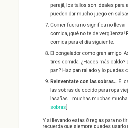
perejil, los tallos son ideales para
pueden dar mucho juego en salsas
Comer fuera no significa no llevar
comida, ¡qué no te de vergüenza!
P
comida para el día siguiente.
El congelador como gran amigo. Así
tires comida. ¿Haces más caldo? Lo
pan? Haz pan rallado y lo puedes 
Reinventate con las sobras.
.. El
las sobras de cocido para ropa viej
lasañas… muchas muchas muchas f
sobras
]
Y si llevando estas 8 reglas para no ti
recuerda que siempre puedes usarlo p