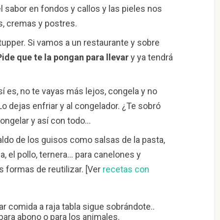
 el sabor en fondos y callos y las pieles nos
, cremas y postres.
 tupper. Si vamos a un restaurante y sobre
ide que te la pongan para llevar
y ya tendrá
 es, no te vayas más lejos, congela y no
 dejas enfriar y al congelador. ¿Te sobró
congelar y así con todo…
 caldo de los guisos como salsas de la pasta,
a, el pollo, ternera… para canelones y
ormas de reutilizar. [Ver
recetas con
rar comida a raja tabla sigue sobrándote..
ara abono o para los animales.