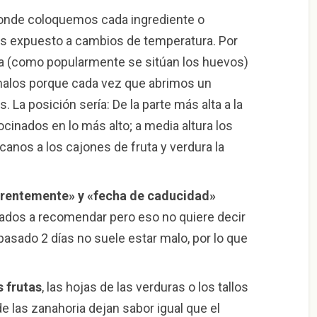
onde coloquemos cada ingrediente o
s expuesto a cambios de temperatura. Por
ta (como popularmente se sitúan los huevos)
alos porque cada vez que abrimos un
 La posición sería: De la parte más alta a la
ocinados en lo más alto; a media altura los
nos a los cajones de fruta y verdura la
rentemente» y «fecha de caducidad»
gados a recomendar pero eso no quiere decir
asado 2 días no suele estar malo, por lo que
s frutas
, las hojas de las verduras o los tallos
 las zanahoria dejan sabor igual que el