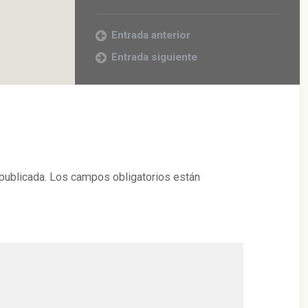
Entrada anterior
Entrada siguiente
publicada.
Los campos obligatorios están