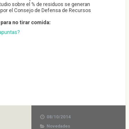
tudio sobre el % de residuos se generan
 por el Consejo de Defensa de Recursos
para no tirar comida:
 apuntas?
08/10/2014
Novedades