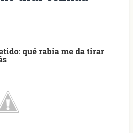
tido: qué rabia me da tirar
ás