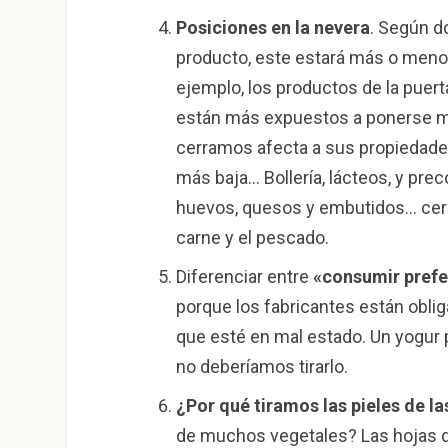
Posiciones en la nevera
. Según d
producto, este estará más o meno
ejemplo, los productos de la puer
están más expuestos a ponerse m
cerramos afecta a sus propiedades.
más baja… Bollería, lácteos, y prec
huevos, quesos y embutidos… cerca
carne y el pescado.
Diferenciar entre
«consumir prefe
porque los fabricantes están obli
que esté en mal estado. Un yogur p
no deberíamos tirarlo.
¿Por qué tiramos las pieles de la
de muchos vegetales? Las hojas de