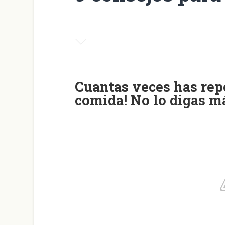
Cuantas veces has repe
comida! No lo digas m