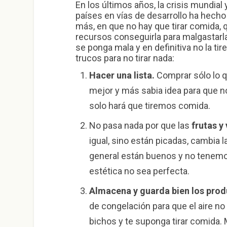
En los últimos años, la crisis mundial
países en vías de desarrollo ha hech
más, en que no hay que tirar comida,
recursos conseguirla para malgastarl
se ponga mala y en definitiva no la t
trucos para no tirar nada:
Hacer una lista.
Comprar sólo lo qu
mejor y más sabia idea para que n
solo hará que tiremos comida.
No pasa nada por que las
frutas y
igual, sino están picadas, cambia l
general están buenos y no tenem
estética no sea perfecta.
Almacena y guarda bien los pro
de congelación para que el aire no 
bichos y te suponga tirar comida