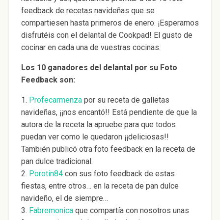
feedback de recetas navideñas que se
compartiesen hasta primeros de enero. ¡Esperamos
disfrutéis con el delantal de Cookpad! El gusto de
cocinar en cada una de vuestras cocinas.
Los 10 ganadores del delantal por su Foto
Feedback son:
1.
Profecarmenza
por su receta de galletas
navideñas, ¡¡nos encantó!! Está pendiente de que la
autora de la receta la apruebe para que todos
puedan ver como le quedaron ¡¡deliciosas!!
También publicó otra foto feedback en la receta de
pan dulce tradicional.
2.
Porotin84
con sus foto feedback de estas
fiestas, entre otros… en la receta de pan dulce
navideño, el de siempre…
3.
Fabremonica
que compartía con nosotros unas