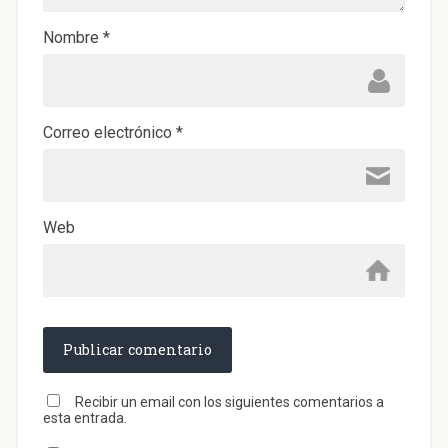
v
a
)
Nombre
*
Correo electrónico
*
Web
Recibir un email con los siguientes comentarios a
esta entrada.