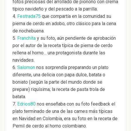
fotos preciosas del arrollado de pionono con crema
típico navideño y del pescado a la parrilla.
4.
Festrada75
que compartía en la comunidad su
pierna de cerdo en adobo, otro clásico para la cena
de nochebuena.
5.
Franchita
y su foto, aún pendiente de aprobación
por el autor de la receta típica de pierna de cerdo
rellena al horno… una protagonista durante las
navidades.
6.
Salomon
nos sorprendía preparando un plato
diferente, una delicia con papa dulce, batata o
boniato (según la parte del mundo donde se
prepare) riquísima; la receta de pasta trola de
batata.
7.
Edrios80
nos enseñaba con su foto feedback el
plato terminado de una de las carnes más típicas
en Navidad en Colombia, era su foto en la receta de
Pernil de cerdo al horno colombiano.