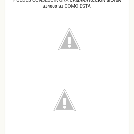
PUEDES CONSEGUIR UNA
CÁMARA ACCIÓN SILVER
COMO ESTA:
SJ4000 SJ