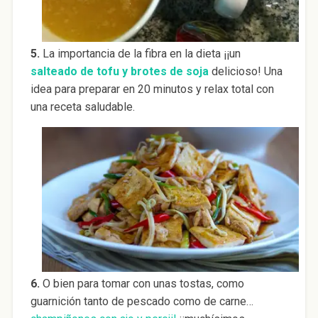
5.
La importancia de la fibra en la dieta ¡¡un
salteado de tofu y brotes de soja
delicioso! Una
idea para preparar en 20 minutos y relax total con
una receta saludable.
6.
O bien para tomar con unas tostas, como
guarnición tanto de pescado como de carne…