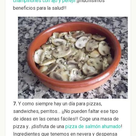
champiñones con ajo y perejil
¡¡muchísimos
beneficios para la salud!!
7.
Y como siempre hay un día para pizzas,
sandwiches, perritos… ¡¡No pueden faltar ese tipo
de ideas en las cenas fáciles!! Coge una masa de
pizza y.. ¡disfruta de una
pizza de salmón ahumado
!
Ingredientes que tenemos en nevera y despensa