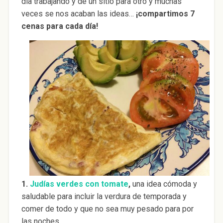
día trabajando y de un sitio para otro y muchas
veces se nos acaban las ideas…
¡compartimos 7
cenas para cada día!
1.
Judías verdes con tomate
,
una idea cómoda y
saludable para incluir la verdura de temporada y
comer de todo y que no sea muy pesado para por
las noches.