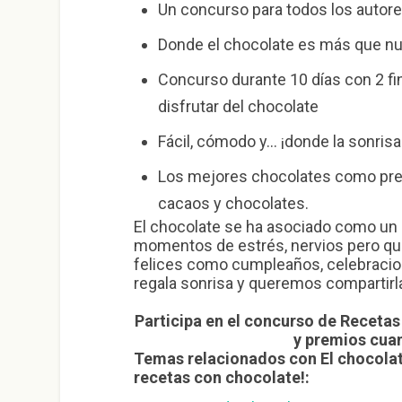
Un concurso para todos los autor
Donde el chocolate es más que nun
Concurso durante 10 días con 2 fi
disfrutar del chocolate
Fácil, cómodo y… ¡donde la sonris
Los mejores chocolates como prem
cacaos y chocolates.
El chocolate se ha asociado como un 
momentos de estrés, nervios pero 
felices como cumpleaños, celebraci
regala sonrisa y queremos compartirl
Participa en el concurso de Recetas
y premios cua
Temas relacionados con El chocolate
recetas con chocolate!: