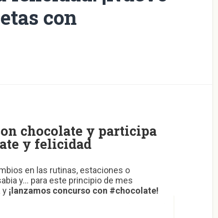
etas con
on chocolate y participa
ate y felicidad
mbios en las rutinas, estaciones o
abia y… para este principio de mes
a y
¡lanzamos concurso con #chocolate!