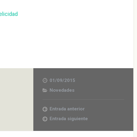
elicidad
01/09/2015
Novedades
Entrada anterior
Entrada siguiente