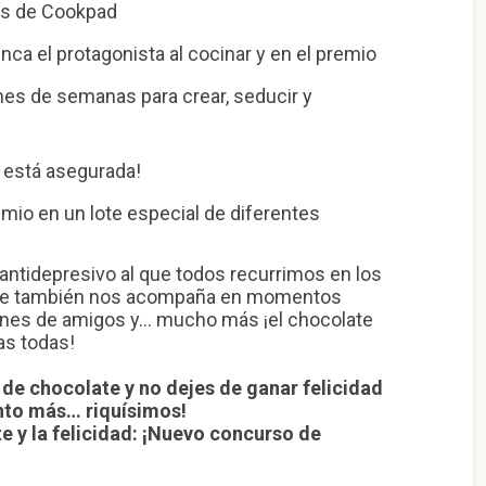
es de Cookpad
ca el protagonista al cocinar y en el premio
nes de semanas para crear, seducir y
a está asegurada!
io en un lote especial de diferentes
antidepresivo al que todos recurrimos en los
que también nos acompaña en momentos
ones de amigos y… mucho más ¡el chocolate
as todas!
 de chocolate y no dejes de ganar felicidad
nto más… riquísimos!
 y la felicidad: ¡Nuevo concurso de