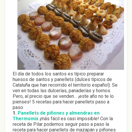
El día de todos los santos es típico preparar
huesos de santos y panellets (dulces típicos de
Cataluña que han recorrido el territorio español). Se
ven en todas las dulcerías, panaderías y hornos.
Pero, al precio que se venden… ¡este año no te lo
pienses! 5 recetas para hacer panellets paso a
paso.
1.
Panellets de piñones y almendras en
Thermomix
¡más fácil es casi imposible! Con la
receta de Pilar podemos seguir paso a paso la
receta para hacer panellets de mazapán y piñones