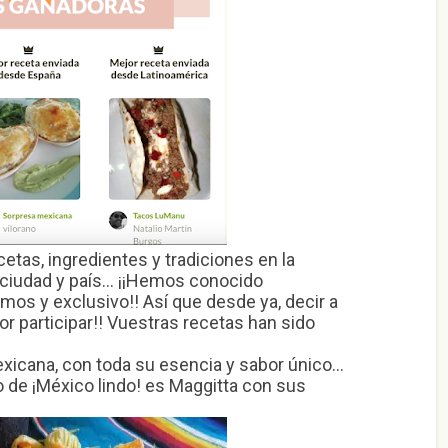
etas, ingredientes y tradiciones en la
ciudad y país… ¡¡Hemos conocido
mos y exclusivo!! Así que desde ya, decir a
r participar!! Vuestras recetas han sido
exicana, con toda su esencia y sabor único…
 de ¡México lindo! es Maggitta con sus