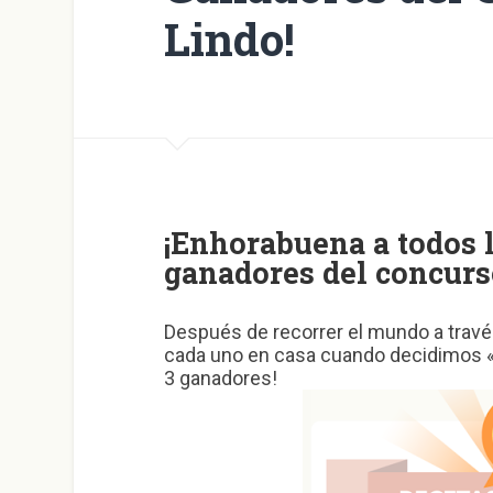
Lindo!
¡Enhorabuena a todos l
ganadores del concurs
Después de recorrer el mundo a trav
cada uno en casa cuando decidimos «h
3 ganadores!