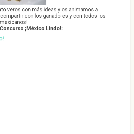
nto veros con más ideas y os animamos a
y compartir con los ganadores y con todos los
s mexicanos!
Concurso ¡México Lindo!:
o!