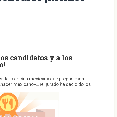
os candidatos y a los
o!
és de la cocina mexicana que preparamos
acer mexicano»… ¡el jurado ha decidido los