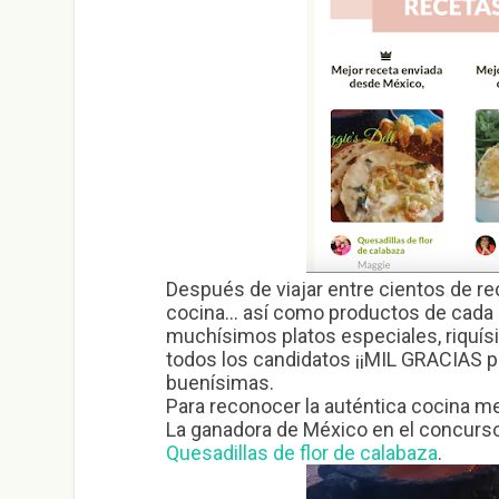
Después de viajar entre cientos de rec
cocina… así como productos de cada 
muchísimos platos especiales, riquísi
todos los candidatos ¡¡MIL GRACIAS po
buenísimas.
Para reconocer la auténtica cocina m
La ganadora de México en el concurso
Quesadillas de flor de calabaza
.