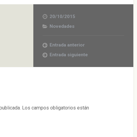
20/10/2015
Novedades
Entrada anterior
Entrada siguiente
publicada.
Los campos obligatorios están