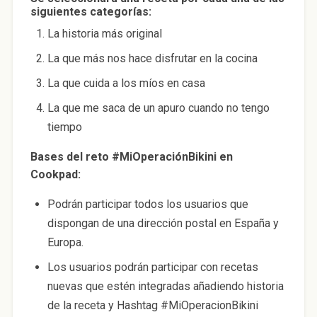
siguientes categorías:
La historia más original
La que más nos hace disfrutar en la cocina
La que cuida a los míos en casa
La que me saca de un apuro cuando no tengo
tiempo
Bases del reto #MiOperaciónBikini en
Cookpad:
Podrán participar todos los usuarios que
dispongan de una dirección postal en España y
Europa.
Los usuarios podrán participar con recetas
nuevas que estén integradas añadiendo historia
de la receta y Hashtag #MiOperacionBikini