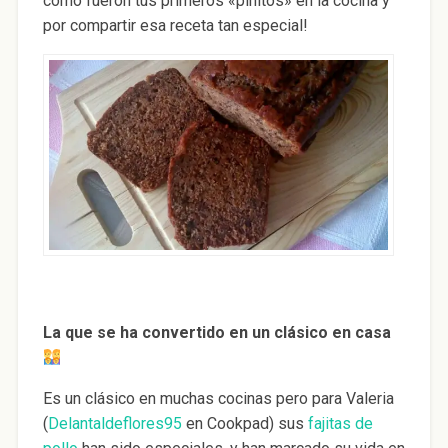
como fueron tus primeros «pinitos» en la cocina y
por compartir esa receta tan especial!
La que se ha convertido en un clásico en casa
Es un clásico en muchas cocinas pero para Valeria
(
Delantaldeflores95
en Cookpad) sus
fajitas de