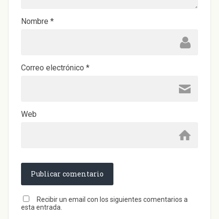
e
v
a
)
Nombre
*
Correo electrónico
*
Web
Recibir un email con los siguientes comentarios a
esta entrada.