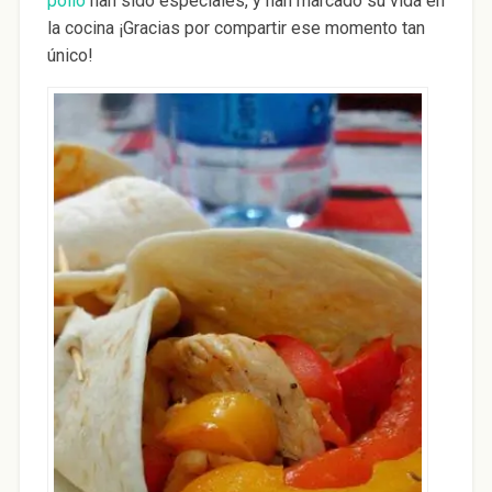
pollo
han sido especiales, y han marcado su vida en
la cocina ¡Gracias por compartir ese momento tan
único!