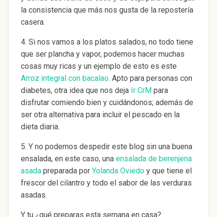
la consistencia que más nos gusta de la repostería
casera.
4. Si nos vamos a los platos salados, no todo tiene
que ser plancha y vapor, podemos hacer muchas
cosas muy ricas y un ejemplo de esto es este
Arroz integral con bacalao
. Apto para personas con
diabetes, otra idea que nos deja
Ir CrM
para
disfrutar comiendo bien y cuidándonos; además de
ser otra alternativa para incluir el pescado en la
dieta diaria.
5. Y no podemos despedir este blog sin una buena
ensalada, en este caso, una
ensalada de berenjena
asada
preparada por
Yolanda Oviedo
y que tiene el
frescor del cilantro y todo el sabor de las verduras
asadas.
Y tu ¿qué preparas esta semana en casa?