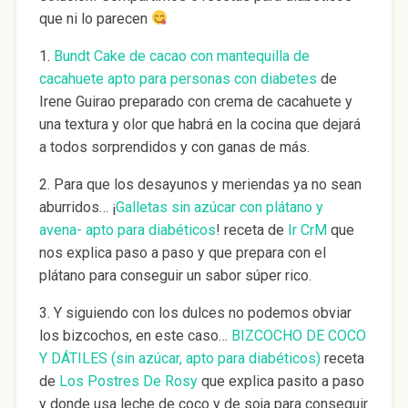
que ni lo parecen
1.
Bundt Cake de cacao con mantequilla de
cacahuete apto para personas con diabetes
de
Irene Guirao preparado con crema de cacahuete y
una textura y olor que habrá en la cocina que dejará
a todos sorprendidos y con ganas de más.
2. Para que los desayunos y meriendas ya no sean
aburridos… ¡
Galletas sin azúcar con plátano y
avena- apto para diabéticos
! receta de
Ir CrM
que
nos explica paso a paso y que prepara con el
plátano para conseguir un sabor súper rico.
3. Y siguiendo con los dulces no podemos obviar
los bizcochos, en este caso…
BIZCOCHO DE COCO
Y DÁTILES (sin azúcar, apto para diabéticos)
receta
de
Los Postres De Rosy
que explica pasito a paso
y donde usa leche de coco y de soja para conseguir