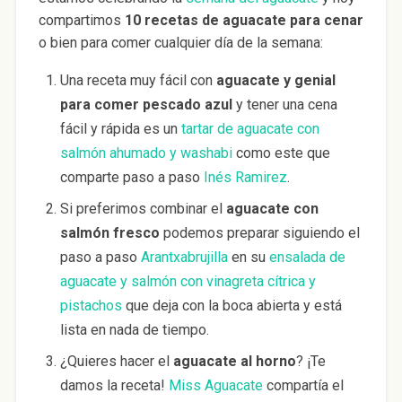
compartimos
10 recetas de aguacate para cenar
o bien para comer cualquier día de la semana:
Una receta muy fácil con
aguacate y genial
para comer pescado azul
y tener una cena
fácil y rápida es un
tartar de aguacate con
salmón ahumado y washabi
como este que
comparte paso a paso
Inés Ramirez
.
Si preferimos combinar el
aguacate con
salmón fresco
podemos preparar siguiendo el
paso a paso
Arantxabrujilla
en su
ensalada de
aguacate y salmón con vinagreta cítrica y
pistachos
que deja con la boca abierta y está
lista en nada de tiempo.
¿Quieres hacer el
aguacate al horno
? ¡Te
damos la receta!
Miss Aguacate
compartía el