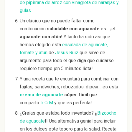
de pipirrana de arroz con vinagreta de naranjas y
gulas
Un clásico que no puede faltar como
combinación
saludable con aguacate
es… ¡el
aguacate con atún
! Y tanto ha sido así que
hemos elegido esta
ensalada de aguacate,
tomate y atún
de
Jesús Ruiz
que sirve de
argumento para todo el que diga que cuidarse
requiere tiempo ¡en 5 minutos lista!
Y una receta que te encantará para combinar con
fajitas, sandwiches, rebozados, dipear… es esta
crema de aguacate
súper fácil
que
compartó
Ir CrM
y que es perfecta!
¿Creías que estaba todo inventado? ¡¡
Bizcocho
de aguacate
!! Una alternativa genial para incluir
en los dulces este tesoro para la salud. Receta