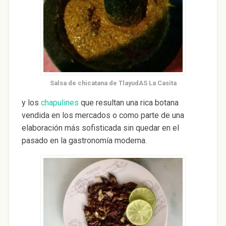
Salsa de chicatana de TlayudAS La Casita
y los
chapulines
que resultan una rica botana
vendida en los mercados o como parte de una
elaboración más sofisticada sin quedar en el
pasado en la gastronomía moderna.