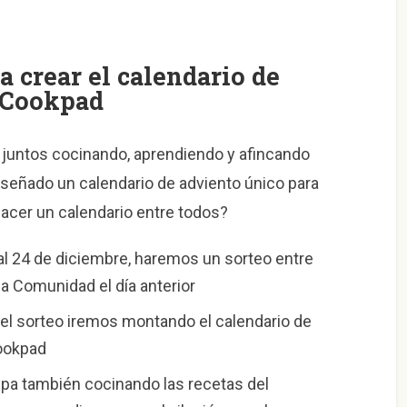
a crear el calendario de
 Cookpad
juntos cocinando, aprendiendo y afincando
señado un calendario de adviento único para
cer un calendario entre todos?
 al 24 de diciembre, haremos un sorteo entre
a Comunidad el día anterior
n el sorteo iremos montando el calendario de
ookpad
icipa también cocinando las recetas del