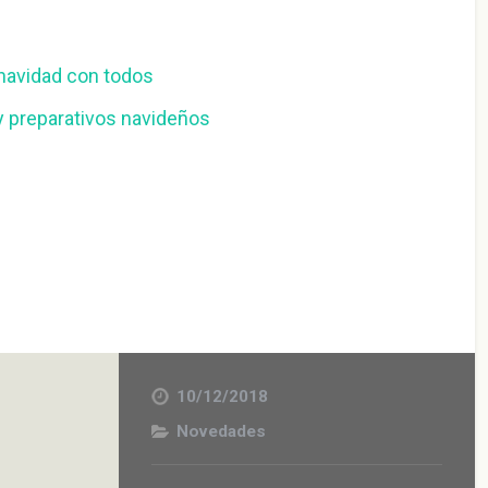
 navidad con todos
 preparativos navideños
10/12/2018
Novedades