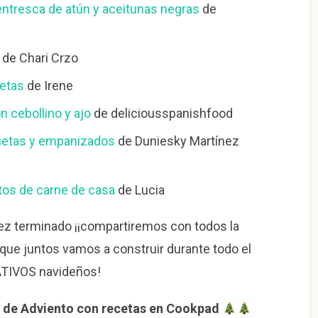
entresca de atún y aceitunas negras
de
de Chari Crzo
etas
de Irene
n cebollino y ajo
de deliciousspanishfood
uetas y empanizados
de Duniesky Martínez
tos de carne de casa
de Lucia
ez terminado ¡¡compartiremos con todos la
 que juntos vamos a construir durante todo el
ATIVOS navideños!
 de Adviento con recetas en Cookpad