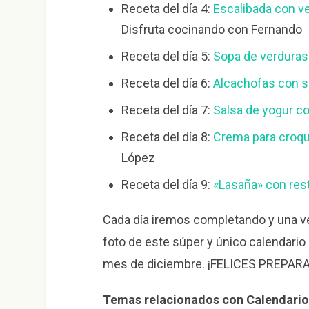
Receta del día 4:
Escalibada con v
Disfruta cocinando con Fernando
Receta del día 5:
Sopa de verduras
Receta del día 6:
Alcachofas con s
Receta del día 7:
Salsa de yogur co
Receta del día 8:
Crema para croq
López
Receta del día 9:
«Lasaña» con res
Cada día iremos completando y una v
foto de este súper y único calendario
mes de diciembre. ¡FELICES PREPAR
Temas relacionados con Calendario