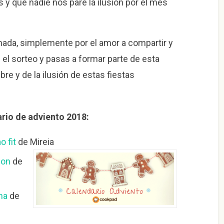
 y que nadie nos pare la ilusión por el mes
nada, simplemente por el amor a compartir y
n el sorteo y pasas a formar parte de esta
bre y de la ilusión de estas fiestas
ario de adviento 2018:
 fit
de Mireia
con
de
na
de