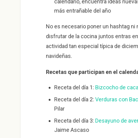
calendario, encuentra ideas nuevas
más entrañable del año
No es necesario poner un hashtag ni 
disfrutar de la cocina juntos entras e
actividad tan especial típica de diciem
navideñas.
Recetas que participan en el calend
Receta del día 1:
Bizcocho de cacao
Receta del día 2:
Verduras con Ba
Pilar
Receta del día 3:
Desayuno de ave
Jaime Ascaso