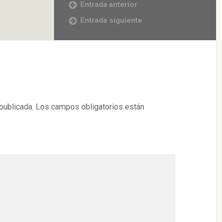
Entrada anterior
Entrada siguiente
publicada.
Los campos obligatorios están