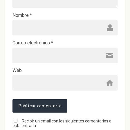
u
e
v
a
)
Nombre
*
Correo electrónico
*
Web
Recibir un email con los siguientes comentarios a
esta entrada.