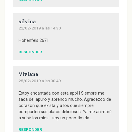
silvina
22/02/2019 a las 14:30
Hohenfels 2671
RESPONDER
Viviana
25/02/2019 a las 00:49
Estoy encantada con esta app! ! Siempre me
saca del apuro y aprendo mucho. Agradezco de
corazón que exista y a los que siempre
comparten sus platos deliciosos. Ya me animaré
a subir los míos. ..soy un poco tímida….
RESPONDER