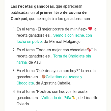
Las
recetas ganadoras
, que aparecerán
publicadas en el
primer libro de cocina de
Cookpad
, que se reglará a los ganadores son:
En el tema «El mejor postre de mi niñez»
la
receta ganadora es…
Semola con leche, con
leche en polvo
, de Marisol Melgarejo
En el tema “Todo es mejor con chocolate
” la
receta ganadora es…
Torta de Chololate sin
harina
, de Asu
En el tema “Qué desayunamos hoy?” la receta
ganadora es…
Galletitas de Avena y
Chocolate
, de Agostina Caballe.
En el tema “Postres con huevo» la receta
ganadora es…
Volteado de Piña
, de Lissette
Oviedo