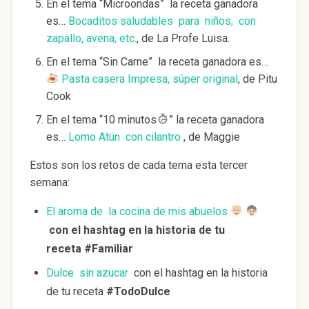
En el tema “Microondas” la receta ganadora
es…
Bocaditos saludables para niños, con
zapallo, avena, etc.
, de La Profe Luisa.
En el tema “Sin Carne” la receta ganadora es…
Pasta casera Impresa, súper original
, de Pitu
Cook
En el tema “10 minutos
” la receta ganadora
es…
Lomo Atún con cilantro
, de Maggie
Estos son los retos de cada tema esta tercer
semana:
El aroma de la cocina de mis abuelos
con el hashtag en la historia de tu
receta
#Familiar
Dulce sin azucar
con el hashtag en la historia
de tu receta
#TodoDulce