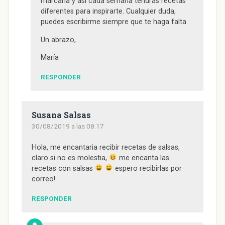
marcarla y así cada semana tendrás recetas
diferentes para inspirarte. Cualquier duda,
puedes escribirme siempre que te haga falta.
Un abrazo,
María
RESPONDER
Susana Salsas
30/08/2019 a las 08:17
Hola, me encantaria recibir recetas de salsas,
claro si no es molestia,
me encanta las
recetas con salsas
espero recibirlas por
correo!
RESPONDER